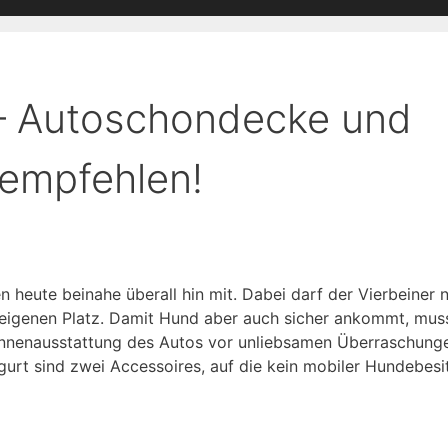
– Autoschondecke und
 empfehlen!
 heute beinahe überall hin mit. Dabei darf der Vierbeiner 
n eigenen Platz. Damit Hund aber auch sicher ankommt, mus
nnenausstattung des Autos vor unliebsamen Überraschungen 
rt sind zwei Accessoires, auf die kein mobiler Hundebesitz