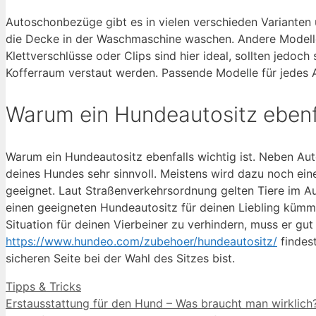
Autoschonbezüge gibt es in vielen verschieden Varianten 
die Decke in der Waschmaschine waschen. Andere Modelle
Klettverschlüsse oder Clips sind hier ideal, sollten jedoch
Kofferraum verstaut werden. Passende Modelle für jedes 
Warum ein Hundeautositz ebenfa
Warum ein Hundeautositz ebenfalls wichtig ist. Neben Aut
deines Hundes sehr sinnvoll. Meistens wird dazu noch eine 
geeignet. Laut Straßenverkehrsordnung gelten Tiere im Aut
einen geeigneten Hundeautositz für deinen Liebling kümmer
Situation für deinen Vierbeiner zu verhindern, muss er gut
https://www.hundeo.com/zubehoer/hundeautositz/
findest
sicheren Seite bei der Wahl des Sitzes bist.
Kategorien
Tipps & Tricks
Erstausstattung für den Hund – Was braucht man wirklich