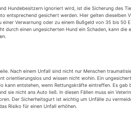
nd Hundebesitzern ignoriert wird, ist die Sicherung des Ti
o entsprechend gesichert werden. Hier gelten dieselben Vor
zu einer Verwarnung oder zu einem Bußgeld von 35 bis 50 E
eht durch einen ungesicherten Hund ein Schaden, kann die
en.
eile. Nach einem Unfall sind nicht nur Menschen traumatis
t orientierungslos und wissen nicht wohin. Ein ungesiche
io kann entstehen, wenn Rettungskräfte eintreffen. Es gab b
und sie nicht ans Auto ließ. In diesen Fällen muss ein Vete
ren. Der Sicherheitsgurt ist wichtig um Unfälle zu vermeiden
das Risiko für einen Unfall erhöhen.