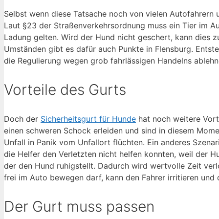
Selbst wenn diese Tatsache noch von vielen Autofahrern u
Laut §23 der Straßenverkehrsordnung muss ein Tier im Aut
Ladung gelten. Wird der Hund nicht geschert, kann dies 
Umständen gibt es dafür auch Punkte in Flensburg. Entst
die Regulierung wegen grob fahrlässigen Handelns ablehn
Vorteile des Gurts
Doch der
Sicherheitsgurt für Hunde
hat noch weitere Vort
einen schweren Schock erleiden und sind in diesem Momen
Unfall in Panik vom Unfallort flüchten. Ein anderes Szenar
die Helfer den Verletzten nicht helfen konnten, weil der H
der den Hund ruhigstellt. Dadurch wird wertvolle Zeit verlo
frei im Auto bewegen darf, kann den Fahrer irritieren und 
Der Gurt muss passen