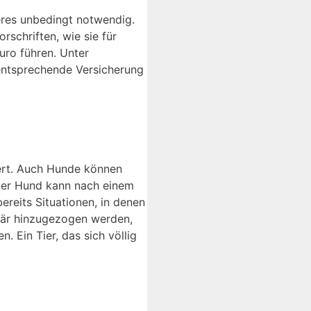
eres unbedingt notwendig.
schriften, wie sie für
uro führen. Unter
 entsprechende Versicherung
iert. Auch Hunde können
rter Hund kann nach einem
ereits Situationen, in denen
rinär hinzugezogen werden,
. Ein Tier, das sich völlig