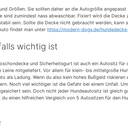
und Größen. Sie sollten daher an die Autogröße angepasst 
 sind zumindest nass abwaschbar. Fixiert wird die Decke 
 stabil sein. Sollte die Decke nicht gebraucht werden, kann 
Auto findet man unter
https://modern-dogs.de/hundedecke-
lls wichtig ist
oschondecke und Sicherheitsgurt ist auch ein Autositz für
Leine mitgeliefert. Vor allem für klein- bis mittelgroße Hun
o als Ladung. Wenn du also kein hohes Bußgeld riskieren wi
n. Noch viel wichtiger ist die Gefahr bei einem Unfall. Um
 gesichert sein. Doch nicht jeder Hundeautositz ist gleich g
 du einen hilfreichen Vergleich von 5 Autositzen für den H
?