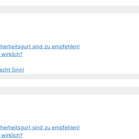
erheitsgurt sind zu empfehlen!
wirklich?
cht Sinn!
erheitsgurt sind zu empfehlen!
wirklich?