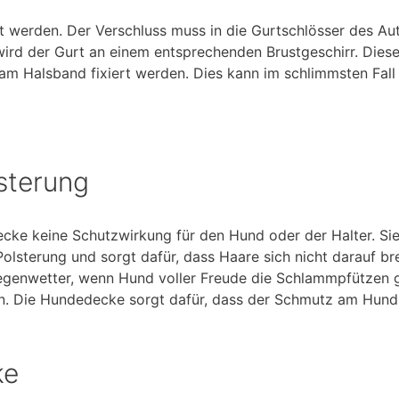
et werden. Der Verschluss muss in die Gurtschlösser des A
ird der Gurt an einem entsprechenden Brustgeschirr. Diese
t am Halsband fixiert werden. Dies kann im schlimmsten Fa
sterung
ecke keine Schutzwirkung für den Hund oder der Halter. Si
Polsterung und sorgt dafür, dass Haare sich nicht darauf b
Regenwetter, wenn Hund voller Freude die Schlammpfützen 
en. Die Hundedecke sorgt dafür, dass der Schmutz am Hund
ke