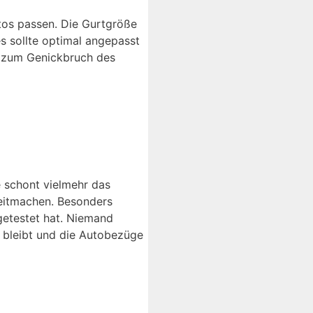
utos passen. Die Gurtgröße
s sollte optimal angepasst
ll zum Genickbruch des
e schont vielmehr das
reitmachen. Besonders
getestet hat. Niemand
 bleibt und die Autobezüge