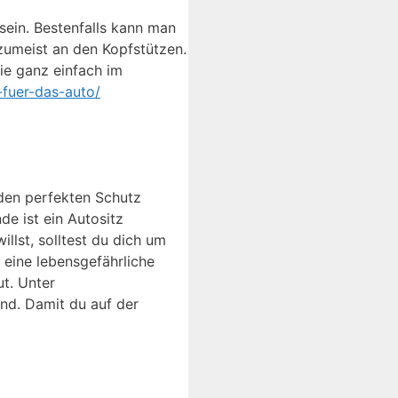
sein. Bestenfalls kann man
zumeist an den Kopfstützen.
sie ganz einfach im
fuer-das-auto/
 den perfekten Schutz
de ist ein Autositz
llst, solltest du dich um
 eine lebensgefährliche
ut. Unter
und. Damit du auf der