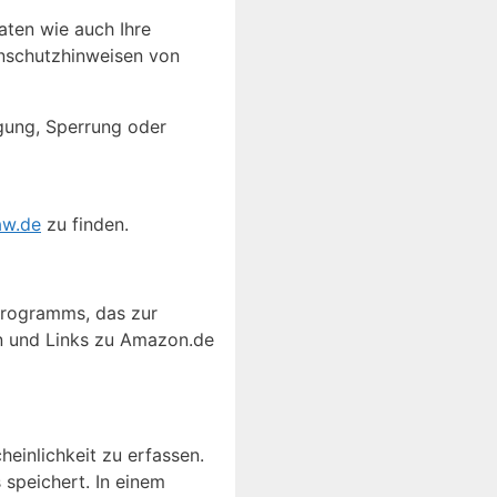
ten wie auch Ihre
enschutzhinweisen von
gung, Sperrung oder
aw.de
zu finden.
programms, das zur
en und Links zu Amazon.de
einlichkeit zu erfassen.
 speichert. In einem