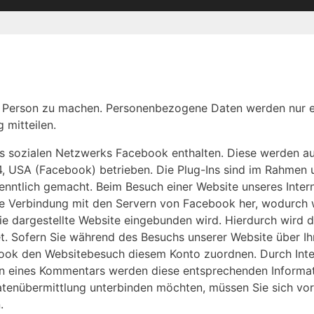
r Person zu machen. Personenbezogene Daten werden nur e
 mitteilen.
 sozialen Netzwerks Facebook enthalten. Diese werden aus
4, USA (Facebook) betrieben. Die Plug-Ins sind im Rahmen un
ntlich gemacht. Beim Besuch einer Website unseres Internet
rekte Verbindung mit den Servern von Facebook her, wodurch
ie dargestellte Website eingebunden wird. Hierdurch wird d
t. Sofern Sie während des Besuchs unserer Website über Ih
ok den Websitebesuch diesem Konto zuordnen. Durch Intera
ssen eines Kommentars werden diese entsprechenden Informa
Datenübermittlung unterbinden möchten, müssen Sie sich v
.