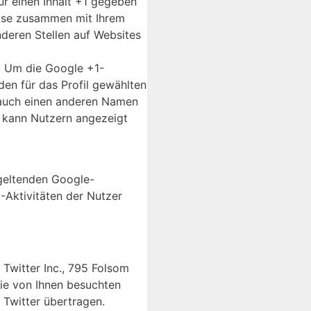
ür einen Inhalt +1 gegeben
weise zusammen mit Ihrem
nderen Stellen auf Websites
n. Um die Google +1-
den für das Profil gewählten
 auch einen anderen Namen
s kann Nutzern angezeigt
geltenden Google-
Aktivitäten der Nutzer
Twitter Inc., 795 Folsom
die von Ihnen besuchten
Twitter übertragen.