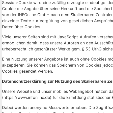
Session-Cookie wird eine zufällig erzeugte eindeutige Id
Cookie die Angabe über seine Herkunft und die Speicher
von der INFOnline GmbH nach dem Skalierbaren Zentralen 
einzelner Texte zur Vergütung von gesetzlichen Ansprüch
Daten über Cookies.
Viele unserer Seiten sind mit JavaScript-Aufrufen versehe
ermöglichen damit, dass unsere Autoren an den Ausschütt
urheberrechtlich geschützter Werke gem. § 53 UrhG sicher
Eine Nutzung unserer Angebote ist auch ohne Cookies mögl
akzeptieren. Sie können das Speichern von Cookies jedoch 
Cookies gesendet werden.
Datenschutzerklärung zur Nutzung des Skalierbaren Z
Unsere Website und unser mobiles Webangebot nutzen da
(https://www.infonline.de) für die Ermittlung statistische
Dabei werden anonyme Messwerte erhoben. Die Zugriffs