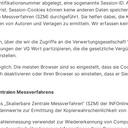
entifikationsnummer abgelegt, eine sogenannte Session-ID. 
frist. Session-Cookies können keine anderen Daten speich
Messverfahren (SZM) durchgeführt. Sie helfen dabei, die K
en von Autoren und Verlagen zu ermitteln. Wir erfassen k
n, über die wir die Zugriffe an die Verwertungsgesellschaf
ungen der VG Wort partizipieren, die die gesetzliche Verg
stellen.
ich. Die meisten Browser sind so eingestellt, dass sie Co
deaktivieren oder Ihren Browser so einstellen, dass er Sie
entralen Messverfahrens
s „Skalierbare Zentrale Messverfahren“ (SZM) der INFOnl
r Kennwerte zur Ermittlung der Kopierwahrscheinlichkeit von
zahlenmessung verwendet zur Wiedererkennung von Comput