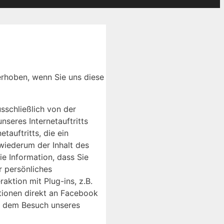
rhoben, wenn Sie uns diese
schließlich von der
seres Internetauftritts
auftritts, die ein
 wiederum der Inhalt des
ie Information, dass Sie
r persönliches
ktion mit Plug-ins, z.B.
tionen direkt an Facebook
or dem Besuch unseres