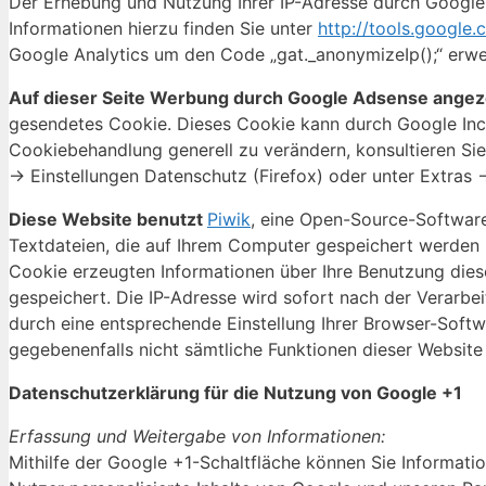
Der Erhebung und Nutzung Ihrer IP-Adresse durch Google 
Informationen hierzu finden Sie unter
http://tools.google
Google Analytics um den Code „gat._anonymizeIp();“ erwe
Auf dieser Seite Werbung durch Google Adsense angez
gesendetes Cookie. Dieses Cookie kann durch Google Inc.
Cookiebehandlung generell zu verändern, konsultieren Sie b
-> Einstellungen Datenschutz (Firefox) oder unter Extras -
Diese Website benutzt
Piwik
, eine Open-Source-Software
Textdateien, die auf Ihrem Computer gespeichert werden 
Cookie erzeugten Informationen über Ihre Benutzung dies
gespeichert. Die IP-Adresse wird sofort nach der Verarbe
durch eine entsprechende Einstellung Ihrer Browser-Softwa
gegebenenfalls nicht sämtliche Funktionen dieser Website
Datenschutzerklärung für die Nutzung von Google +1
Erfassung und Weitergabe von Informationen:
Mithilfe der Google +1-Schaltfläche können Sie Informatio