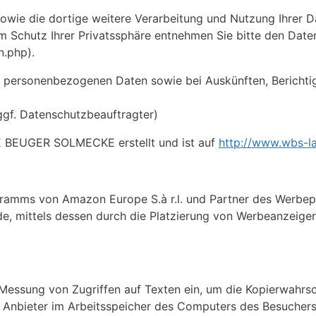
e die dortige weitere Verarbeitung und Nutzung Ihrer Da
m Schutz Ihrer Privatssphäre entnehmen Sie bitte den Dat
n.php).
r personenbezogenen Daten sowie bei Auskünften, Berichti
ggf. Datenschutzbeauftragter)
E BEUGER SOLMECKE erstellt und ist auf
http://www.wbs-l
ramms von Amazon Europe S.à r.l. und Partner des Werbe
rde, mittels dessen durch die Platzierung von Werbeanzeig
essung von Zugriffen auf Texten ein, um die Kopierwahrsch
in Anbieter im Arbeitsspeicher des Computers des Besuchers