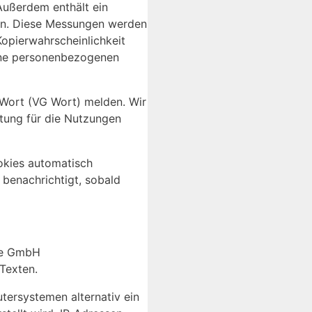
Außerdem enthält ein
ern. Diese Messungen werden
opierwahrscheinlichkeit
eine personenbezogenen
t Wort (VG Wort) melden. Wir
ütung für die Nutzungen
okies automatisch
 benachrichtigt, sobald
ine GmbH
 Texten.
ersystemen alternativ ein