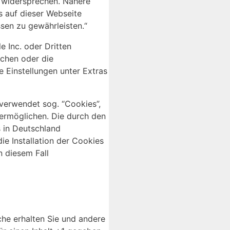
t widersprechen. Nähere
ss auf dieser Webseite
sen zu gewährleisten.“
e Inc. oder Dritten
chen oder die
e Einstellungen unter Extras
 verwendet sog. “Cookies”,
ermöglichen. Die durch den
 in Deutschland
ie Installation der Cookies
n diesem Fall
che erhalten Sie und andere