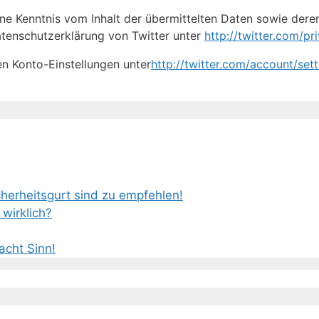
eine Kenntnis vom Inhalt der übermittelten Daten sowie der
Datenschutzerklärung von Twitter unter
http://twitter.com/pr
en Konto-Einstellungen unter
http://twitter.com/account/sett
erheitsgurt sind zu empfehlen!
wirklich?
cht Sinn!