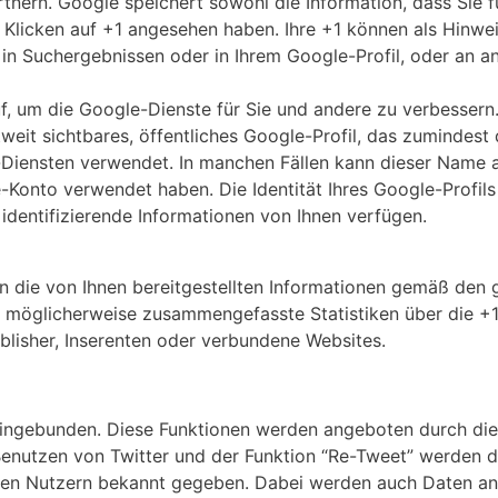
tnern. Google speichert sowohl die Information, dass Sie f
im Klicken auf +1 angesehen haben. Ihre +1 können als Hin
in Suchergebnissen oder in Ihrem Google-Profil, oder an a
uf, um die Google-Dienste für Sie und andere zu verbesser
eit sichtbares, öffentliches Google-Profil, das zumindest 
-Diensten verwendet. In manchen Fällen kann dieser Name
e-Konto verwendet haben. Die Identität Ihres Google-Profil
identifizierende Informationen von Ihnen verfügen.
die von Ihnen bereitgestellten Informationen gemäß den 
möglicherweise zusammengefasste Statistiken über die +1-
blisher, Inserenten oder verbundene Websites.
eingebunden. Diese Funktionen werden angeboten durch die 
 Benutzen von Twitter und der Funktion “Re-Tweet” werden 
ren Nutzern bekannt gegeben. Dabei werden auch Daten an 