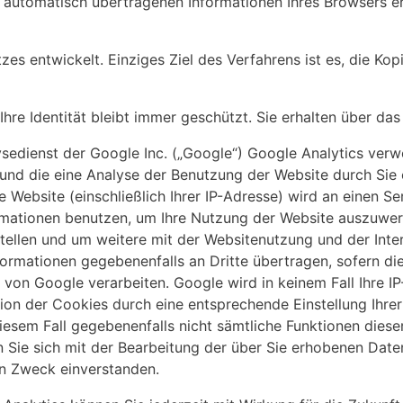
 automatisch übertragenen Informationen Ihres Browsers ers
s entwickelt. Einziges Ziel des Verfahrens ist es, die Kop
 Ihre Identität bleibt immer geschützt. Sie erhalten über d
sedienst der Google Inc. („Google“) Google Analytics verw
und die eine Analyse der Benutzung der Website durch Sie 
 Website (einschließlich Ihrer IP-Adresse) wird an einen S
rmationen benutzen, um Ihre Nutzung der Website auszuwer
tellen und um weitere mit der Websitenutzung und der Int
ormationen gegebenenfalls an Dritte übertragen, sofern die
 von Google verarbeiten. Google wird in keinem Fall Ihre I
ation der Cookies durch eine entsprechende Einstellung Ihr
diesem Fall gegebenenfalls nicht sämtliche Funktionen diese
 Sie sich mit der Bearbeitung der über Sie erhobenen Date
n Zweck einverstanden.