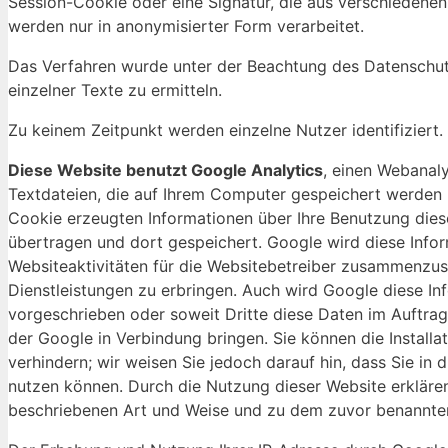
Session-Cookie oder eine Signatur, die aus verschiedenen
werden nur in anonymisierter Form verarbeitet.
Das Verfahren wurde unter der Beachtung des Datenschutze
einzelner Texte zu ermitteln.
Zu keinem Zeitpunkt werden einzelne Nutzer identifiziert.
Diese Website benutzt Google Analytics
, einen Webanaly
Textdateien, die auf Ihrem Computer gespeichert werden 
Cookie erzeugten Informationen über Ihre Benutzung diese
übertragen und dort gespeichert. Google wird diese Info
Websiteaktivitäten für die Websitebetreiber zusammenzus
Dienstleistungen zu erbringen. Auch wird Google diese Inf
vorgeschrieben oder soweit Dritte diese Daten im Auftrag
der Google in Verbindung bringen. Sie können die Install
verhindern; wir weisen Sie jedoch darauf hin, dass Sie in 
nutzen können. Durch die Nutzung dieser Website erklären
beschriebenen Art und Weise und zu dem zuvor benannte