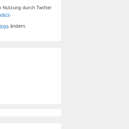
en Nutzung durch Twitter
ivacy
.
ings
ändern.