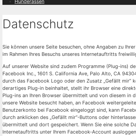
Hunderassen
Datenschutz
Sie können unsere Seite besuchen, ohne Angaben zu Ihre
im Rahmen Ihres Besuchs unseres Internetauftritts freiwillig
Auf unserer Website sind zudem Programme (Plug-ins) des
Facebook Inc., 1601 S. California Ave, Palo Alto, CA 9430
durch das Facebook Logo oder den Zusatz „Gefällt mir” ken
derartiges Plug-in beinhaltet, stellt ihr Browser eine di
Plug-ins an Ihren Browser übermittelt und von diesem in d
unsere Website besucht haben, an Facebook weitergeleite
Benutzerkonto bei Facebook eingeloggt sind, kann Facebo
durch anklicken des „Gefällt mir“-Buttons oder hinterla
übermittelt und dort gespeichert. Wenn Sie eine solche 
Internetauftritts unter Ihrem Facebook-Account ausloggen