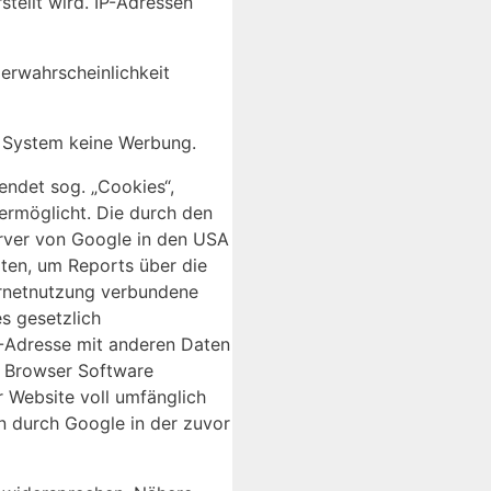
tellt wird. IP-Adressen
ierwahrscheinlichkeit
as System keine Werbung.
endet sog. „Cookies“,
ermöglicht. Die durch den
erver von Google in den USA
ten, um Reports über die
ernetnutzung verbundene
s gesetzlich
P-Adresse mit anderen Daten
er Browser Software
r Website voll umfänglich
n durch Google in der zuvor