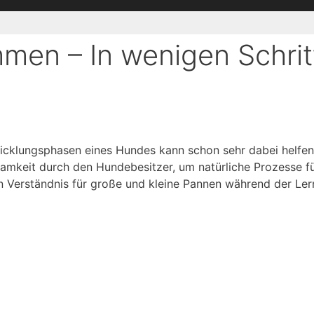
men – In wenigen Schri
icklungsphasen eines Hundes kann schon sehr dabei helfen,
mkeit durch den Hundebesitzer, um natürliche Prozesse fü
en Verständnis für große und kleine Pannen während der Ler
n