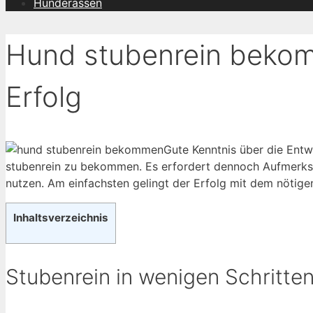
Hunderassen
Hund stubenrein bekom
Erfolg
Gute Kenntnis über die Entw
stubenrein zu bekommen. Es erfordert dennoch Aufmerksa
nutzen. Am einfachsten gelingt der Erfolg mit dem nötig
Inhaltsverzeichnis
Stubenrein in wenigen Schritte