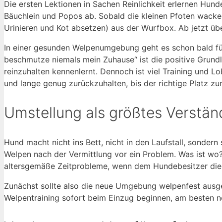
Die ersten Lektionen in Sachen Reinlichkeit erlernen Hun
Bäuchlein und Popos ab. Sobald die kleinen Pfoten wacke
Urinieren und Kot absetzen) aus der Wurfbox. Ab jetzt üb
In einer gesunden Welpenumgebung geht es schon bald für 
beschmutze niemals mein Zuhause“ ist die positive Grund
reinzuhalten kennenlernt. Dennoch ist viel Training und Lo
und lange genug zurückzuhalten, bis der richtige Platz zum
Umstellung als größtes Verstän
Hund macht nicht ins Bett, nicht in den Laufstall, sondern
Welpen nach der Vermittlung vor ein Problem. Was ist w
altersgemäße Zeitprobleme, wenn dem Hundebesitzer die 
Zunächst sollte also die neue Umgebung welpenfest ausges
Welpentraining sofort beim Einzug beginnen, am besten