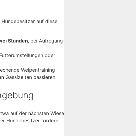
 Hundebesitzer auf diese
zwei Stunden,
bei Aufregung
Futterumstellungen oder
rechende Welpentraining
en Gassizeiten passieren.
Umgebung
 etwa auf der nächsten Wiese
er Hundebesitzer fördern