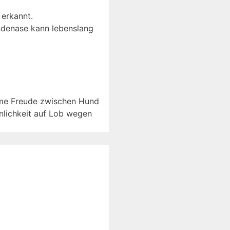
 erkannt.
ndenase kann lebenslang
ame Freude zwischen Hund
nlichkeit auf Lob wegen