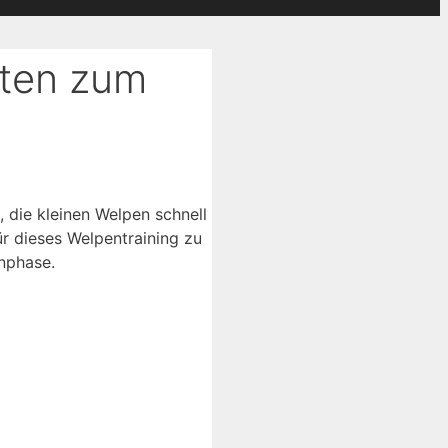
tten zum
 die kleinen Welpen schnell
r dieses Welpentraining zu
nphase.