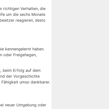
richtigen Verhalten, die
eife um die sechs Monate
besitzer reagieren, desto
 nie kennengelernt haben.
rn oder Freigehegen,
t, beim Erfolg auf dem
und der Vorgeschichte
n Fähigkeit umso dankbarer.
 bei neuer Umgebung oder