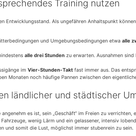
sprechendes Training nutzen
n Entwicklungsstand. Als ungefähren Anhaltspunkt können
 Fütterbedingungen und Umgebungsbedingungen etwa
alle 
mindestens
alle drei Stunden
zu erwarten. Ausnahmen sind 
ssigänge im
Vier-Stunden-Takt
fast immer aus. Das entsp
sieben Monaten noch häufige Pannen zwischen den eigentlich
hen ländlicher und städtischer 
 angenehm es ist, sein „Geschäft“ im Freien zu verrichten,
ahrzeuge, wenig Lärm und ein gelassener, intensiv lobend
n und somit die Lust, möglichst immer stubenrein zu sein.