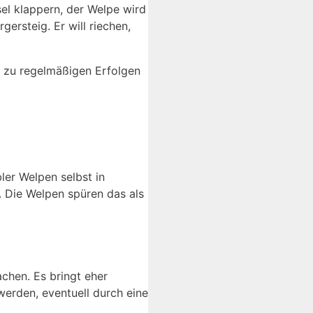
el klappern, der Welpe wird
ersteig. Er will riechen,
s zu regelmäßigen Erfolgen
ler Welpen selbst in
 Die Welpen spüren das als
chen. Es bringt eher
werden, eventuell durch eine