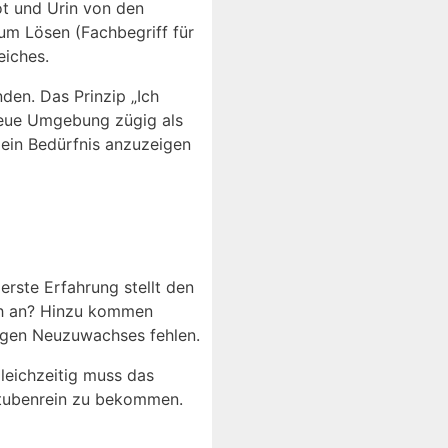
ot und Urin von den
um Lösen (Fachbegriff für
eiches.
den. Das Prinzip „Ich
 neue Umgebung zügig als
, ein Bedürfnis anzuzeigen
erste Erfahrung stellt den
ich an? Hinzu kommen
igen Neuzuwachses fehlen.
leichzeitig muss das
stubenrein zu bekommen.