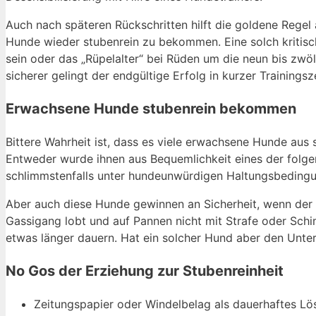
Auch nach späteren Rückschritten hilft die goldene Regel
Hunde wieder stubenrein zu bekommen. Eine solch kritisc
sein oder das „Rüpelalter“ bei Rüden um die neun bis zwö
sicherer gelingt der endgültige Erfolg in kurzer Trainingsze
Erwachsene Hunde stubenrein bekommen
Bittere Wahrheit ist, dass es viele erwachsene Hunde aus 
Entweder wurde ihnen aus Bequemlichkeit eines der folge
schlimmstenfalls unter hundeunwürdigen Haltungsbeding
Aber auch diese Hunde gewinnen an Sicherheit, wenn der 
Gassigang lobt und auf Pannen nicht mit Strafe oder Sch
etwas länger dauern. Hat ein solcher Hund aber den Unters
No Gos der Erziehung zur Stubenreinheit
Zeitungspapier oder Windelbelag als dauerhaftes 