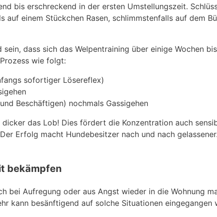
nd bis erschreckend in der ersten Umstellungszeit. Schlüss
ls auf einem Stückchen Rasen, schlimmstenfalls auf dem Bürg
sein, dass sich das Welpentraining über einige Wochen bi
Prozess wie folgt:
fangs sofortiger Lösereflex)
sigehen
n und Beschäftigen) nochmals Gassigehen
dicker das Lob! Dies fördert die Konzentration auch sensib
 Der Erfolg macht Hundebesitzer nach und nach gelassener.
eit bekämpfen
ich bei Aufregung oder aus Angst wieder in die Wohnung ma
mehr kann besänftigend auf solche Situationen eingegangen 