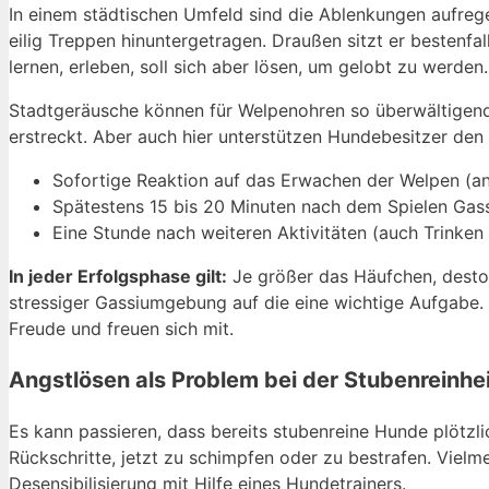
In einem städtischen Umfeld sind die Ablenkungen aufrege
eilig Treppen hinuntergetragen. Draußen sitzt er bestenfal
lernen, erleben, soll sich aber lösen, um gelobt zu werden.
Stadtgeräusche können für Welpenohren so überwältigend 
erstreckt. Aber auch hier unterstützen Hundebesitzer den 
Sofortige Reaktion auf das Erwachen der Welpen (an
Spätestens 15 bis 20 Minuten nach dem Spielen Gas
Eine Stunde nach weiteren Aktivitäten (auch Trinke
In jeder Erfolgsphase gilt:
Je größer das Häufchen, desto 
stressiger Gassiumgebung auf die eine wichtige Aufgabe.
Freude und freuen sich mit.
Angstlösen als Problem bei der Stubenreinh
Es kann passieren, dass bereits stubenreine Hunde plötzl
Rückschritte, jetzt zu schimpfen oder zu bestrafen. Viel
Desensibilisierung mit Hilfe eines Hundetrainers.