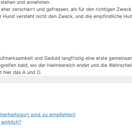
erstehen und annehmen.
her zerscharrt und gefressen, als für den richtigen Zweck
r Hund versteht nicht den Zweck, und die empfindliche Hu
ufmerksamkeit und Geduld langfristig eine erste gemeins
greifen bald, wo der Heimbereich endet und die Wahrschei
t hier das A und O.
erheitsgurt sind zu empfehlen!
wirklich?