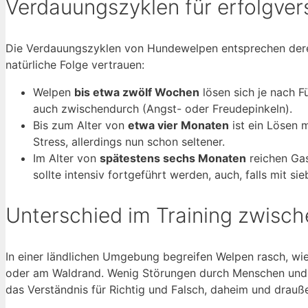
Verdauungszyklen für erfolgver
Die Verdauungszyklen von Hundewelpen entsprechen dere
natürliche Folge vertrauen:
Welpen
bis etwa zwölf Wochen
lösen sich je nach
auch zwischendurch (Angst- oder Freudepinkeln).
Bis zum Alter von
etwa vier Monaten
ist ein Lösen 
Stress, allerdings nun schon seltener.
Im Alter von
spätestens sechs Monaten
reichen Ga
sollte intensiv fortgeführt werden, auch, falls mit 
Unterschied im Training zwisc
In einer ländlichen Umgebung begreifen Welpen rasch, wie
oder am Waldrand. Wenig Störungen durch Menschen und F
das Verständnis für Richtig und Falsch, daheim und drauße